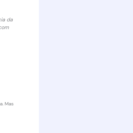
ia da
 com
a. Mas