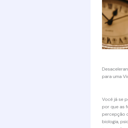
Desaceleran
para uma Vi
Você já se 
por que as 
percepção d
biologia, ps