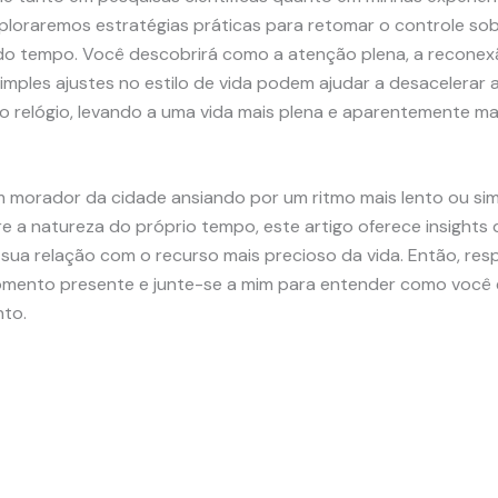
xploraremos estratégias práticas para retomar o controle so
o tempo. Você descobrirá como a atenção plena, a recone
imples ajustes no estilo de vida podem ajudar a desacelerar
o relógio, levando a uma vida mais plena e aparentemente ma
m morador da cidade ansiando por um ritmo mais lento ou s
re a natureza do próprio tempo, este artigo oferece insight
sua relação com o recurso mais precioso da vida. Então, resp
mento presente e junte-se a mim para entender como você
to.