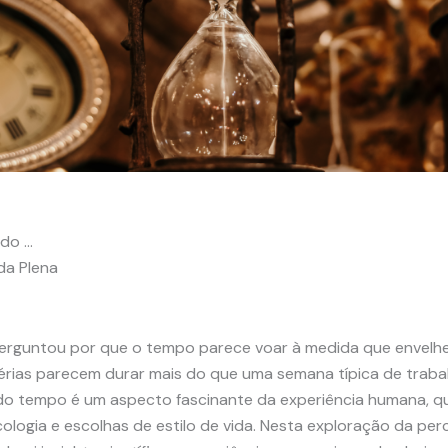
do …
da Plena
perguntou por que o tempo parece voar à medida que envelh
férias parecem durar mais do que uma semana típica de traba
o tempo é um aspecto fascinante da experiência humana, q
icologia e escolhas de estilo de vida. Nesta exploração da p