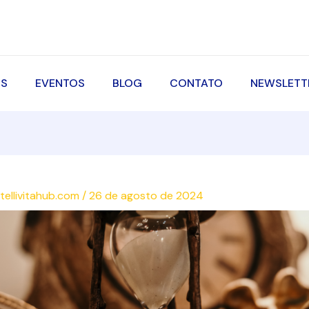
OS
EVENTOS
BLOG
CONTATO
NEWSLETT
ntellivitahub.com
/
26 de agosto de 2024