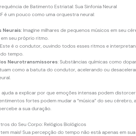
equência de Batimento Estriatal: Sua Sinfonia Neural
F é um pouco como uma orquestra neural:
s Neurais
: Imagine milhares de pequenos músicos em seu cér
em seu próprio ritmo.
: Este é o condutor, ouvindo todos esses ritmos e interpret
 do tempo.
 dos Neurotransmissores
: Substâncias químicas como dopa
tuam como a batuta do condutor, acelerando ou desacelera
ural.
 ajuda a explicar por que emoções intensas podem distorcer
entimentos fortes podem mudar a “música” do seu cérebro, 
ercebe a sua duração.
ros do Seu Corpo: Relógios Biológicos
 tem mais! Sua percepção do tempo não está apenas em sua