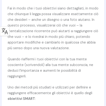
Fai in modo che i tuoi obiettivi siano dettagliati, in modo
che chiunque li legga possa visualizzare esattamente ciò
che desideri – anche un disegno o una foto aiutano. In
questo processo, visualizzerai ciò che vuoi – la
mentalizzazione ricorrente può aiutarti a raggiungere ciò
che vuoi – e lo rivedrai in modo più chiaro, potendo
apportare modifiche e cambiarlo in qualcosa che abbia
più senso dopo una nuova valutazione.
Quando riaffermi i tuoi obiettivi con la tua mente
cosciente (scrivendoli) alla tua mente subconscia, ne
deduci l’importanza e aumenti le possibilità di
raggiungerli.
Uno dei metodi più studiati e utilizzati per definire e
raggiungere efficacemente gli obiettivi è quello degli
obiettivi SMART
: