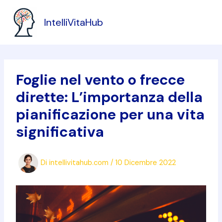
Vai
al
IntelliVitaHub
contenuto
Foglie nel vento o frecce
dirette: L’importanza della
pianificazione per una vita
significativa
Di
intellivitahub.com
/
10 Dicembre 2022