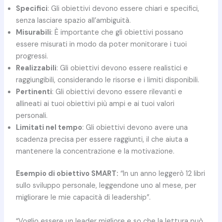
Specifici
: Gli obiettivi devono essere chiari e specifici,
senza lasciare spazio all’ambiguità.
Misurabili
: È importante che gli obiettivi possano
essere misurati in modo da poter monitorare i tuoi
progressi.
Realizzabili
: Gli obiettivi devono essere realistici e
raggiungibili, considerando le risorse e i limiti disponibili.
Pertinenti
: Gli obiettivi devono essere rilevanti e
allineati ai tuoi obiettivi più ampi e ai tuoi valori
personali.
Limitati nel tempo
: Gli obiettivi devono avere una
scadenza precisa per essere raggiunti, il che aiuta a
mantenere la concentrazione e la motivazione.
Esempio di obiettivo SMART:
“In un anno leggerò 12 libri
sullo sviluppo personale, leggendone uno al mese, per
migliorare le mie capacità di leadership”.
“Voglio essere un leader migliore e so che la lettura può