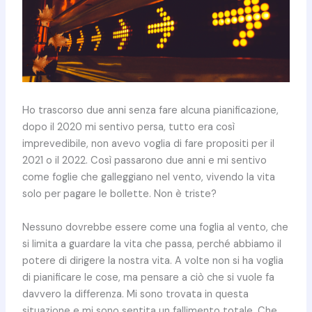
Ho trascorso due anni senza fare alcuna pianificazione,
dopo il 2020 mi sentivo persa, tutto era così
imprevedibile, non avevo voglia di fare propositi per il
2021 o il 2022. Così passarono due anni e mi sentivo
come foglie che galleggiano nel vento, vivendo la vita
solo per pagare le bollette. Non è triste?
Nessuno dovrebbe essere come una foglia al vento, che
si limita a guardare la vita che passa, perché abbiamo il
potere di dirigere la nostra vita. A volte non si ha voglia
di pianificare le cose, ma pensare a ciò che si vuole fa
davvero la differenza. Mi sono trovata in questa
situazione e mi sono sentita un fallimento totale. Che