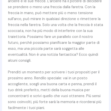
arciere e le sue frecce. L’arciere ha il potere di decidere
se prendere o meno una freccia dalla faretra. Con la
freccia in mano, può mettere più o meno tensione
sull’arco, può mirare in qualsiasi direzione o rimettere la
freccia nella faretra. Solo una volta che la freccia è stata
scoccata, non ha più modo di interferire con la sua
traiettoria. Possiamo fare un parallelo con il nostro
futuro, perché possiamo pianificare la maggior parte di
esso, ma una piccola parte sarà soggetta alle
eventualità. Non è una notizia fantastica? Ecco quindi
alcuni consigli.
Prenditi un momento per scrivere i tuoi propositi per il
prossimo anno. Rendilo speciale: vai in un posto
accogliente, scegli una buona carta e penna, prendi il
tuo drink preferito, metti della buona musica per
concentrarti e scrivi quello che vuoi ottenere. Più sensi
sono coinvolti, più forte sarà la memoria e ricorderai più
facilmente i tuoi piani.