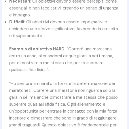
Necessari
: Gli obiettivi devono essere percepiti come
essenziali e non facoltativi, creando un senso di urgenza
e impegno.
Difficili
: Gli obiettivi devono essere impegnativi e
richiedere uno sforzo significativo, favorendo la crescita
e il superamento.
Esempio di obiettivo HARD:
“Correrò una maratona
entro un anno, allenandomi cinque giorni a settimana,
per dimostrare a me stesso che posso superare
qualsiasi sfida fisica”.
“Ho sempre ammirato la forza e la determinazione dei
maratoneti. Correre una maratona non riguarda solo la
gara in sé, ma anche dimostrare a me stessa che posso
superare qualsiasi sfida fisica. Ogni allenamento è
un’opportunità per entrare in contatto con la mia forza
interiore e dimostrare che sono in grado di raggiungere
grandi traguardi. Questo obiettivo è fondamentale per