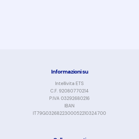
Informazioni su
Intellivita ETS
C.F. 92080770214
P.IVA 03292680216
IBAN
IT79G0326822300052210324700