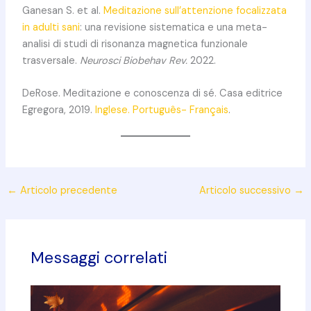
Ganesan S. et al.
Meditazione sull’attenzione focalizzata
in adulti sani
: una revisione sistematica e una meta-
analisi di studi di risonanza magnetica funzionale
trasversale.
Neurosci Biobehav Rev.
2022.
DeRose. Meditazione e conoscenza di sé. Casa editrice
Egregora, 2019.
Inglese.
Português- Français
.
←
Articolo precedente
Articolo successivo
→
Messaggi correlati