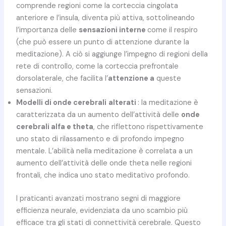
comprende regioni come la corteccia cingolata
anteriore e l’insula, diventa più attiva, sottolineando
l’importanza delle
sensazioni interne
come il respiro
(che può essere un punto di attenzione durante la
meditazione). A ciò si aggiunge l’impegno di regioni della
rete di controllo, come la corteccia prefrontale
dorsolaterale, che facilita l’
attenzione a
queste
sensazioni.
Modelli di onde cerebrali
alterati
: la meditazione è
caratterizzata da un aumento dell’attività delle
onde
cerebrali alfa e theta
, che riflettono rispettivamente
uno stato di rilassamento e di profondo impegno
mentale. L’abilità nella meditazione è correlata a un
aumento dell’attività delle onde theta nelle regioni
frontali, che indica uno stato meditativo profondo.
I praticanti avanzati mostrano segni di maggiore
efficienza neurale, evidenziata da uno scambio più
efficace tra gli stati di connettività cerebrale. Questo