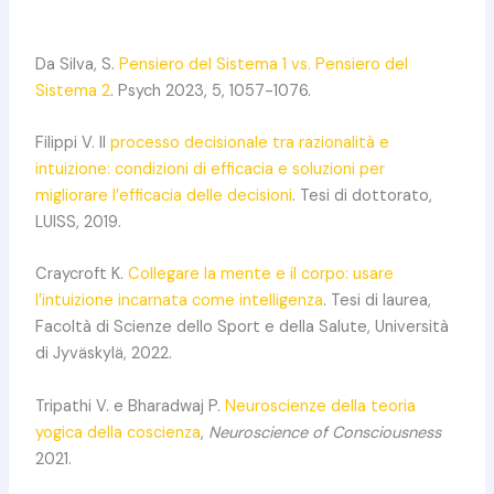
Da Silva, S.
Pensiero del Sistema 1 vs. Pensiero del
Sistema 2
. Psych 2023, 5, 1057-1076.
Filippi V. Il
processo decisionale tra razionalità e
intuizione: condizioni di efficacia e soluzioni per
migliorare l’efficacia delle decisioni
. Tesi di dottorato,
LUISS, 2019.
Craycroft K.
Collegare la mente e il corpo: usare
l’intuizione incarnata come intelligenza
. Tesi di laurea,
Facoltà di Scienze dello Sport e della Salute, Università
di Jyväskylä, 2022.
Tripathi V. e Bharadwaj P.
Neuroscienze della teoria
yogica della coscienza
,
Neuroscience of Consciousness
2021.