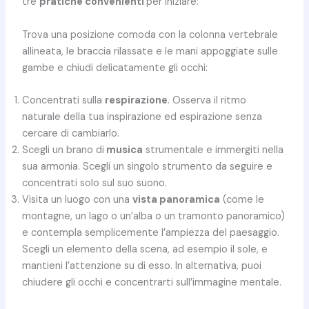
tre
pratiche convenienti
per iniziare:
Trova una posizione comoda con la colonna vertebrale
allineata, le braccia rilassate e le mani appoggiate sulle
gambe e chiudi delicatamente gli occhi:
Concentrati sulla
respirazione
. Osserva il ritmo
naturale della tua inspirazione ed espirazione senza
cercare di cambiarlo.
Scegli un brano di
musica
strumentale e immergiti nella
sua armonia. Scegli un singolo strumento da seguire e
concentrati solo sul suo suono.
Visita un luogo con una
vista panoramica
(come le
montagne, un lago o un’alba o un tramonto panoramico)
e contempla semplicemente l’ampiezza del paesaggio.
Scegli un elemento della scena, ad esempio il sole, e
mantieni l’attenzione su di esso. In alternativa, puoi
chiudere gli occhi e concentrarti sull’immagine mentale.