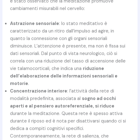
è stato osservato che la meditazione promuove
cambiamenti misurabili nel cervello:
Astrazione sensoriale
: lo stato meditativo è
caratterizzato da un ritiro dall’impulso ad agire, in
quanto la connessione con gli organi sensoriali
diminuisce. L’attenzione è presente, ma non è fissa sui
dati sensoriali. Dal punto di vista neurologico, ciò si
correla con una riduzione del tasso di accensione delle
vie talamocorticali, che indica una
riduzione
dell’elaborazione delle informazioni sensoriali e
motorie
.
Concentrazione interiore
: l’attività della rete di
modalità predefinita, associata al
sogno ad occhi
aperti e al pensiero autoreferenziale, si riduce
durante la meditazione. Questa rete è spesso attiva
durante il riposo ed è nota per disattivarsi quando ci si
dedica a compiti cognitivi specifici.
Contemporaneamente, la rete di salienza, che