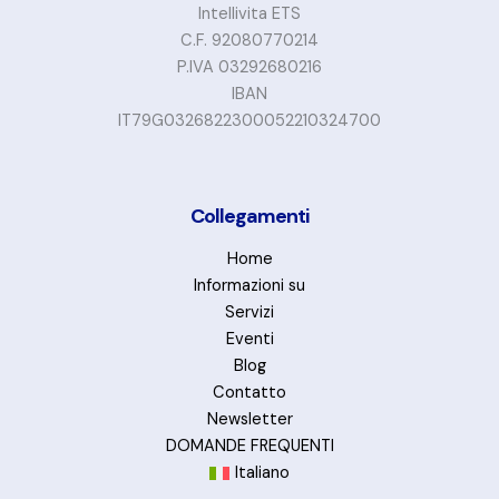
Intellivita ETS
C.F. 92080770214
P.IVA 03292680216
IBAN
IT79G0326822300052210324700
Collegamenti
Home
Informazioni su
Servizi
Eventi
Blog
Contatto
Newsletter
DOMANDE FREQUENTI
Italiano