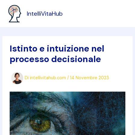
Vai
al
IntelliVitaHub
contenuto
Istinto e intuizione nel
processo decisionale
Di
intellivitahub.com
/
14 Novembre 2023