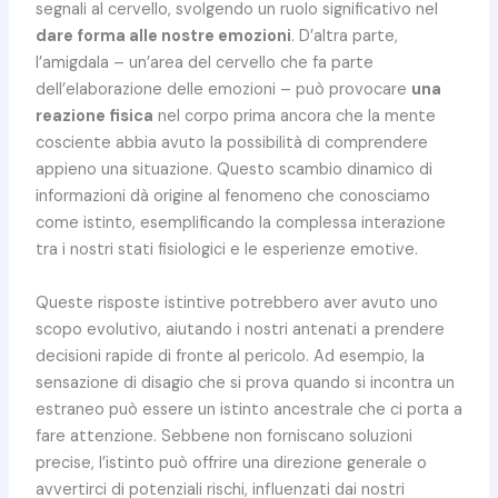
segnali al cervello, svolgendo un ruolo significativo nel
dare forma alle nostre emozioni
. D’altra parte,
l’amigdala – un’area del cervello che fa parte
dell’elaborazione delle emozioni – può provocare
una
reazione fisica
nel corpo prima ancora che la mente
cosciente abbia avuto la possibilità di comprendere
appieno una situazione. Questo scambio dinamico di
informazioni dà origine al fenomeno che conosciamo
come istinto, esemplificando la complessa interazione
tra i nostri stati fisiologici e le esperienze emotive.
Queste risposte istintive potrebbero aver avuto uno
scopo evolutivo, aiutando i nostri antenati a prendere
decisioni rapide di fronte al pericolo. Ad esempio, la
sensazione di disagio che si prova quando si incontra un
estraneo può essere un istinto ancestrale che ci porta a
fare attenzione. Sebbene non forniscano soluzioni
precise, l’istinto può offrire una direzione generale o
avvertirci di potenziali rischi, influenzati dai nostri