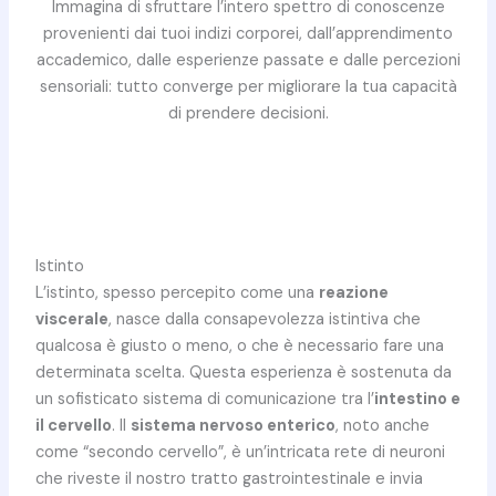
Immagina di sfruttare l’intero spettro di conoscenze
provenienti dai tuoi indizi corporei, dall’apprendimento
accademico, dalle esperienze passate e dalle percezioni
sensoriali: tutto converge per migliorare la tua capacità
di prendere decisioni.
Istinto
L’istinto, spesso percepito come una
reazione
viscerale
, nasce dalla consapevolezza istintiva che
qualcosa è giusto o meno, o che è necessario fare una
determinata scelta. Questa esperienza è sostenuta da
un sofisticato sistema di comunicazione tra l’
intestino e
il cervello
. Il
sistema nervoso enterico
, noto anche
come “secondo cervello”, è un’intricata rete di neuroni
che riveste il nostro tratto gastrointestinale e invia