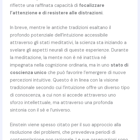
riflette una raffinata capacità di
focalizzare
l’attenzione e di resistere alle distrazioni
.
In breve, mentre le antiche tradizioni esaltano il
profondo potenziale dell’intuizione accessibile
attraverso gli stati meditativi, la scienza sta iniziando a
svelare gli aspetti neurali di queste esperienze. Durante
la meditazione, la mente non è né inattiva né
impegnata nella cognizione ordinaria, ma in uno
stato di
coscienza unico
che può favorire l’emergere di nuove
percezioni intuitive. Questo è in linea con la visione
tradizionale secondo cui l’intuizione offre un diverso tipo
di conoscenza, a cui non si accede attraverso uno
sforzo intellettuale, ma attraverso una profonda
sintonia con il sé e l’universo.
Einstein viene spesso citato per il suo approccio alla
risoluzione dei problemi, che prevedeva periodi di
contemplazione non razionale. Le sue osservazioni sono