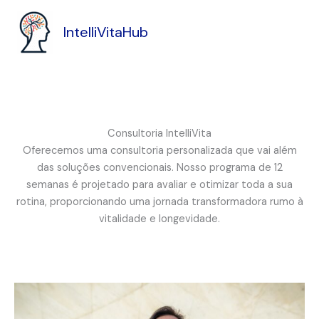
Ir
para
IntelliVitaHub
o
conteúdo
Consultoria IntelliVita
Oferecemos uma consultoria personalizada que vai além
das soluções convencionais. Nosso programa de 12
semanas é projetado para avaliar e otimizar toda a sua
rotina, proporcionando uma jornada transformadora rumo à
vitalidade e longevidade.